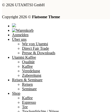
© 2026 UTAMTSI GmbH
Copyright 2026 ©
Flatsome Theme
Anmelden
Über uns
Wir von Utamtsi
Direct Fair Trade
Presse & Downloads
Utamtsi Kaffee
Qualität
Kaffee
Veredelung
Zubereitung
Reisen & Seminare
Reisen
Seminare
Shop
Kaffee
Espresso
Tee
Trockenfrüchte / Nüsse