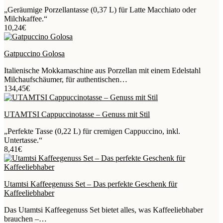
„Geräumige Porzellantasse (0,37 L) für Latte Macchiato oder
Milchkaffee.“
10,24
€
Gatpuccino Golosa
Italienische Mokkamaschine aus Porzellan mit einem Edelstahl
Milchaufschäumer, für authentischen…
134,45
€
UTAMTSI Cappuccinotasse – Genuss mit Stil
„Perfekte Tasse (0,22 L) für cremigen Cappuccino, inkl.
Untertasse.“
8,41
€
Utamtsi Kaffeegenuss Set – Das perfekte Geschenk für
Kaffeeliebhaber
Das Utamtsi Kaffeegenuss Set bietet alles, was Kaffeeliebhaber
brauchen –…