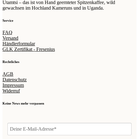
Utamtsi – das ist von Hand geernteter Spitzenkaffee, wild
gewachsen im Hochland Kameruns und in Uganda.
Service
FAQ
Versand
Händlerformular
GLK Zertifikat - Fresenius
Rechtliches
AGB
Datenschutz
Impressum
Widerruf
Keine News mehr verpassen