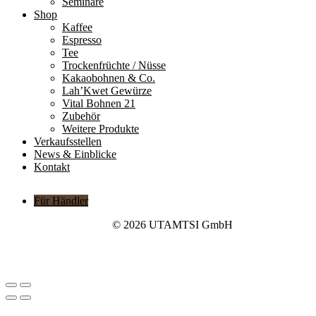
Seminare
Shop
Kaffee
Espresso
Tee
Trockenfrüchte / Nüsse
Kakaobohnen & Co.
Lah’Kwet Gewürze
Vital Bohnen 21
Zubehör
Weitere Produkte
Verkaufsstellen
News & Einblicke
Kontakt
Für Händler
© 2026 UTAMTSI GmbH