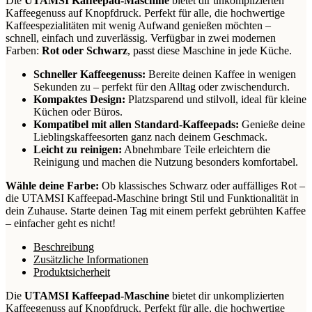
Die
UTAMSI Kaffeepad-Maschine
bietet dir unkomplizierten
Kaffeegenuss auf Knopfdruck. Perfekt für alle, die hochwertige
Kaffeespezialitäten mit wenig Aufwand genießen möchten –
schnell, einfach und zuverlässig. Verfügbar in zwei modernen
Farben:
Rot oder Schwarz
, passt diese Maschine in jede Küche.
Schneller Kaffeegenuss:
Bereite deinen Kaffee in wenigen
Sekunden zu – perfekt für den Alltag oder zwischendurch.
Kompaktes Design:
Platzsparend und stilvoll, ideal für kleine
Küchen oder Büros.
Kompatibel mit allen Standard-Kaffeepads:
Genieße deine
Lieblingskaffeesorten ganz nach deinem Geschmack.
Leicht zu reinigen:
Abnehmbare Teile erleichtern die
Reinigung und machen die Nutzung besonders komfortabel.
Wähle deine Farbe:
Ob klassisches Schwarz oder auffälliges Rot –
die UTAMSI Kaffeepad-Maschine bringt Stil und Funktionalität in
dein Zuhause. Starte deinen Tag mit einem perfekt gebrühten Kaffee
– einfacher geht es nicht!
Beschreibung
Zusätzliche Informationen
Produktsicherheit
Die
UTAMSI Kaffeepad-Maschine
bietet dir unkomplizierten
Kaffeegenuss auf Knopfdruck. Perfekt für alle, die hochwertige