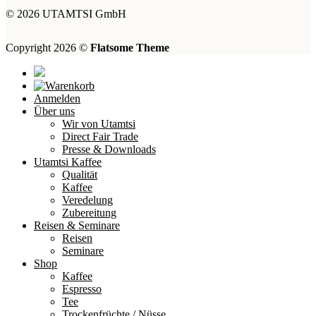
© 2026 UTAMTSI GmbH
Copyright 2026 ©
Flatsome Theme
Anmelden
Über uns
Wir von Utamtsi
Direct Fair Trade
Presse & Downloads
Utamtsi Kaffee
Qualität
Kaffee
Veredelung
Zubereitung
Reisen & Seminare
Reisen
Seminare
Shop
Kaffee
Espresso
Tee
Trockenfrüchte / Nüsse