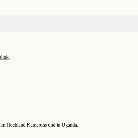
link
.
en im Hochland Kameruns und in Uganda.