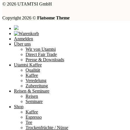
© 2026 UTAMTSI GmbH
Copyright 2026 ©
Flatsome Theme
Anmelden
Über uns
Wir von Utamtsi
Direct Fair Trade
Presse & Downloads
Utamtsi Kaffee
Qualität
Kaffee
Veredelung
Zubereitung
Reisen & Seminare
Reisen
Seminare
Shop
Kaffee
Espresso
Tee
Trockenfrüchte / Nüsse