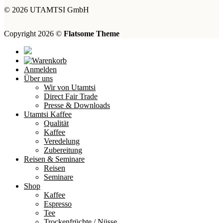
© 2026 UTAMTSI GmbH
Copyright 2026 ©
Flatsome Theme
Anmelden
Über uns
Wir von Utamtsi
Direct Fair Trade
Presse & Downloads
Utamtsi Kaffee
Qualität
Kaffee
Veredelung
Zubereitung
Reisen & Seminare
Reisen
Seminare
Shop
Kaffee
Espresso
Tee
Trockenfrüchte / Nüsse