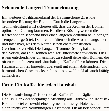
Schonende Langzeit-Trommelröstung
Ein weiteres Qualitätsmerkmal der Hausmischung 21 ist die
besondere Röstung der Bohnen. Durch die Langzeit-
Trommelröstung wird sichergestellt, dass die Aromen der Bohnen
optimal zur Geltung kommen. Bei dieser Röstung werden die
Kaffeebohnen schonend über einen längeren Zeitraum bei niedriger
Temperatur geröstet. Dadurch entfalten sich die Aromen langsamer
und intensiver, was dem Kaffee seinen charakteristischen
Geschmack verleiht. Die Langzeit-Trommelröstung hat außerdem
den Vorteil, dass die Bohnen weniger Bitterstoffe entwickeln. Dies
ist ein entscheidender Unterschied zu schnell gerösteten Bohnen, die
oft zu einem bitteren und säurehaltigen Kaffee führen können. Die
Hausmischung 21 hingegen überzeugt mit einem abgerundeten und
harmonischen Geschmackserlebnis, das sowohl mild als auch kräftig
zugleich ist.
Fazit: Ein Kaffee für jeden Haushalt
Die Hausmischung 21 ist der ideale Kaffee für den täglichen
Genuss. Dank der sorgfältigen Mischung aus Arabica- und Robusta-
Bohnen bietet er sowohl eine angenehme nussige Note als auch
einen intensiven, vollmundigen Geschmack. Ob als belebender Start