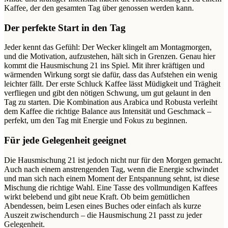
Kaffee, der den gesamten Tag über genossen werden kann.
Der perfekte Start in den Tag
Jeder kennt das Gefühl: Der Wecker klingelt am Montagmorgen,
und die Motivation, aufzustehen, hält sich in Grenzen. Genau hier
kommt die Hausmischung 21 ins Spiel. Mit ihrer kräftigen und
wärmenden Wirkung sorgt sie dafür, dass das Aufstehen ein wenig
leichter fällt. Der erste Schluck Kaffee lässt Müdigkeit und Trägheit
verfliegen und gibt den nötigen Schwung, um gut gelaunt in den
Tag zu starten. Die Kombination aus Arabica und Robusta verleiht
dem Kaffee die richtige Balance aus Intensität und Geschmack –
perfekt, um den Tag mit Energie und Fokus zu beginnen.
Für jede Gelegenheit geeignet
Die Hausmischung 21 ist jedoch nicht nur für den Morgen gemacht.
Auch nach einem anstrengenden Tag, wenn die Energie schwindet
und man sich nach einem Moment der Entspannung sehnt, ist diese
Mischung die richtige Wahl. Eine Tasse des vollmundigen Kaffees
wirkt belebend und gibt neue Kraft. Ob beim gemütlichen
Abendessen, beim Lesen eines Buches oder einfach als kurze
Auszeit zwischendurch – die Hausmischung 21 passt zu jeder
Gelegenheit.