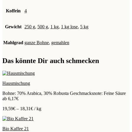
Koffein
4
Gewicht
250 g
,
500 g
,
1 kg
,
1 kg lose
,
5 kg
Mahlgrad
ganze Bohne
,
gemahlen
Das könnte Dir auch schmecken
Hausmischung
Bohne: 70% Arabica, 30% Robusta Geschmacksnote: Feine Säure
ab
6,17
€
19,59
€
–
18,31
€
/
kg
Bio Kaffee 21