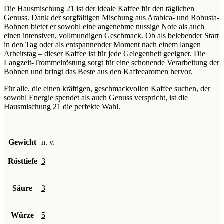
Die Hausmischung 21 ist der ideale Kaffee für den täglichen
Genuss. Dank der sorgfältigen Mischung aus Arabica- und Robusta-
Bohnen bietet er sowohl eine angenehme nussige Note als auch
einen intensiven, vollmundigen Geschmack. Ob als belebender Start
in den Tag oder als entspannender Moment nach einem langen
Arbeitstag – dieser Kaffee ist für jede Gelegenheit geeignet. Die
Langzeit-Trommelröstung sorgt für eine schonende Verarbeitung der
Bohnen und bringt das Beste aus den Kaffeearomen hervor.
Für alle, die einen kräftigen, geschmackvollen Kaffee suchen, der
sowohl Energie spendet als auch Genuss verspricht, ist die
Hausmischung 21 die perfekte Wahl.
Gewicht
n. v.
Rösttiefe
3
Säure
3
Würze
5