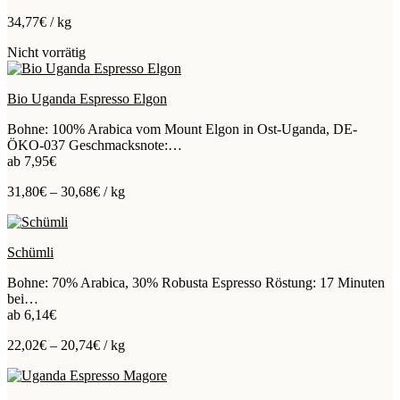
34,77
€
/
kg
Nicht vorrätig
Bio Uganda Espresso Elgon
Bohne: 100% Arabica vom Mount Elgon in Ost-Uganda, DE-
ÖKO-037 Geschmacksnote:…
ab
7,95
€
31,80
€
–
30,68
€
/
kg
Schümli
Bohne: 70% Arabica, 30% Robusta Espresso Röstung: 17 Minuten
bei…
ab
6,14
€
22,02
€
–
20,74
€
/
kg