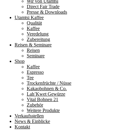
Wir von Utamtsi
Direct Fair Trade
Presse & Downloads
Utamtsi Kaffee
Qualität
Kaffee
Veredelung
Zubereitung
Reisen & Seminare
Reisen
Seminare
Shop
Kaffee
Espresso
Tee
Trockenfrüchte / Nüsse
Kakaobohnen & Co.
Lah’Kwet Gewürze
Vital Bohnen 21
Zubehör
Weitere Produkte
Verkaufsstellen
News & Einblicke
Kontakt