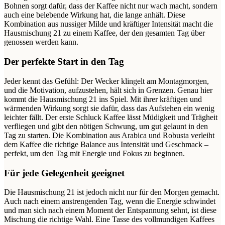
Bohnen sorgt dafür, dass der Kaffee nicht nur wach macht, sondern
auch eine belebende Wirkung hat, die lange anhält. Diese
Kombination aus nussiger Milde und kräftiger Intensität macht die
Hausmischung 21 zu einem Kaffee, der den gesamten Tag über
genossen werden kann.
Der perfekte Start in den Tag
Jeder kennt das Gefühl: Der Wecker klingelt am Montagmorgen,
und die Motivation, aufzustehen, hält sich in Grenzen. Genau hier
kommt die Hausmischung 21 ins Spiel. Mit ihrer kräftigen und
wärmenden Wirkung sorgt sie dafür, dass das Aufstehen ein wenig
leichter fällt. Der erste Schluck Kaffee lässt Müdigkeit und Trägheit
verfliegen und gibt den nötigen Schwung, um gut gelaunt in den
Tag zu starten. Die Kombination aus Arabica und Robusta verleiht
dem Kaffee die richtige Balance aus Intensität und Geschmack –
perfekt, um den Tag mit Energie und Fokus zu beginnen.
Für jede Gelegenheit geeignet
Die Hausmischung 21 ist jedoch nicht nur für den Morgen gemacht.
Auch nach einem anstrengenden Tag, wenn die Energie schwindet
und man sich nach einem Moment der Entspannung sehnt, ist diese
Mischung die richtige Wahl. Eine Tasse des vollmundigen Kaffees