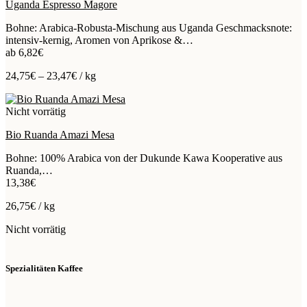
Uganda Espresso Magore
Bohne: Arabica-Robusta-Mischung aus Uganda Geschmacksnote:
intensiv-kernig, Aromen von Aprikose &…
ab
6,82
€
24,75
€
–
23,47
€
/
kg
Nicht vorrätig
Bio Ruanda Amazi Mesa
Bohne: 100% Arabica von der Dukunde Kawa Kooperative aus
Ruanda,…
13,38
€
26,75
€
/
kg
Nicht vorrätig
Spezialitäten Kaffee