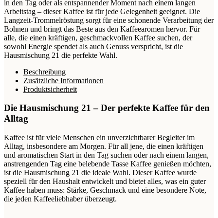
in den Tag oder als entspannender Moment nach einem langen
Arbeitstag – dieser Kaffee ist für jede Gelegenheit geeignet. Die
Langzeit-Trommelröstung sorgt für eine schonende Verarbeitung der
Bohnen und bringt das Beste aus den Kaffeearomen hervor. Für
alle, die einen kräftigen, geschmackvollen Kaffee suchen, der
sowohl Energie spendet als auch Genuss verspricht, ist die
Hausmischung 21 die perfekte Wahl.
Beschreibung
Zusätzliche Informationen
Produktsicherheit
Die Hausmischung 21 – Der perfekte Kaffee für den
Alltag
Kaffee ist für viele Menschen ein unverzichtbarer Begleiter im
Alltag, insbesondere am Morgen. Für all jene, die einen kräftigen
und aromatischen Start in den Tag suchen oder nach einem langen,
anstrengenden Tag eine belebende Tasse Kaffee genießen möchten,
ist die Hausmischung 21 die ideale Wahl. Dieser Kaffee wurde
speziell für den Haushalt entwickelt und bietet alles, was ein guter
Kaffee haben muss: Stärke, Geschmack und eine besondere Note,
die jeden Kaffeeliebhaber überzeugt.