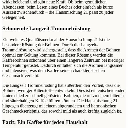
wirkt belebend und gibt neue Kraft. Ob beim gemütlichen
Abendessen, beim Lesen eines Buches oder einfach als kurze
Auszeit zwischendurch – die Hausmischung 21 passt zu jeder
Gelegenheit.
Schonende Langzeit-Trommelröstung
Ein weiteres Qualitätsmerkmal der Hausmischung 21 ist die
besondere Röstung der Bohnen. Durch die Langzeit-
Trommelröstung wird sichergestellt, dass die Aromen der Bohnen
optimal zur Geltung kommen. Bei dieser Röstung werden die
Kaffeebohnen schonend über einen längeren Zeitraum bei niedriger
Temperatur geröstet. Dadurch entfalten sich die Aromen langsamer
und intensiver, was dem Kaffee seinen charakteristischen
Geschmack verleiht.
Die Langzeit-Trommelröstung hat außerdem den Vorteil, dass die
Bohnen weniger Bitterstoffe entwickeln. Dies ist ein entscheidender
Unterschied zu schnell gerösteten Bohnen, die oft zu einem bitteren
und säurehaltigen Kaffee führen können. Die Hausmischung 21
hingegen überzeugt mit einem abgerundeten und harmonischen
Geschmackserlebnis, das sowohl mild als auch kräftig zugleich ist.
Fazit: Ein Kaffee für jeden Haushalt