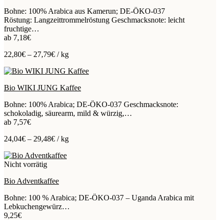
Bohne: 100% Arabica aus Kamerun; DE-ÖKO-037
Röstung: Langzeittrommelröstung Geschmacksnote: leicht
fruchtige…
ab
7,18
€
22,80
€
–
27,79
€
/
kg
Bio WIKI JUNG Kaffee
Bohne: 100% Arabica; DE-ÖKO-037 Geschmacksnote:
schokoladig, säurearm, mild & würzig,…
ab
7,57
€
24,04
€
–
29,48
€
/
kg
Nicht vorrätig
Bio Adventkaffee
Bohne: 100 % Arabica; DE-ÖKO-037 – Uganda Arabica mit
Lebkuchengewürz…
9,25
€